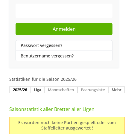
Web-Authentifizierung
Anmelden
Passwort vergessen?
Benutzername vergessen?
Statistiken für die Saison 2025/26
2025/26
Liga
Mannschaften
Paarungsliste
Mehr
Saisonstatistik aller Bretter aller Ligen
Es wurden noch keine Partien gespielt oder vom
Staffelleiter ausgewertet !