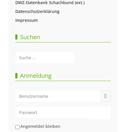
DWZ-Datenbank Schachbund (ext.)
Datenschutzerklärung
Impressum
Suchen
Suchen
Type 2 or more characters for results.
Anmeldung
Benutzername
Passwort
Passwort anze
Angemeldet bleiben