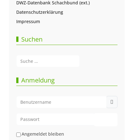
DWZ-Datenbank Schachbund (ext.)
Datenschutzerklärung
Impressum
Suchen
Suchen
Type 2 or more characters for results.
Anmeldung
Benutzername
Passwort
Passwort anze
Angemeldet bleiben