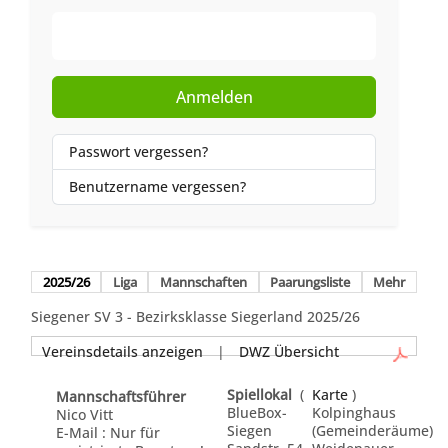
Web-Authentifizierung
Anmelden
Passwort vergessen?
Benutzername vergessen?
2025/26
Liga
Mannschaften
Paarungsliste
Mehr
Siegener SV 3 - Bezirksklasse Siegerland 2025/26
Vereinsdetails anzeigen
|
DWZ Übersicht
Spiellokal
(
Karte
)
Mannschaftsführer
BlueBox-
Kolpinghaus
Nico Vitt
Siegen
(Gemeinderäume)
E-Mail : Nur für