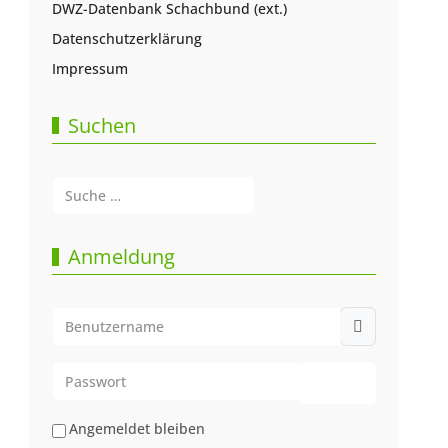
DWZ-Datenbank Schachbund (ext.)
Datenschutzerklärung
Impressum
Suchen
Suchen
Type 2 or more characters for results.
Anmeldung
Benutzername
Passwort
Passwort anze
Angemeldet bleiben