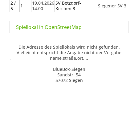
2 /
19.04.2026
SV Betzdorf-
1
Siegener SV 3
5
14:00
Kirchen 3
Spiellokal in OpenStreetMap
Die Adresse des Spiellokals wird nicht gefunden.
Vielleicht entspricht die Angabe nicht der Vorgabe
,
name,straße,ort,...
BlueBox-Siegen
Sandstr. 54
57072 Siegen