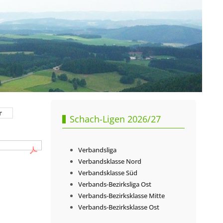
r
Schach-Ligen 2026/27
Verbandsliga
Verbandsklasse Nord
Verbandsklasse Süd
Verbands-Bezirksliga Ost
Verbands-Bezirksklasse Mitte
Verbands-Bezirksklasse Ost