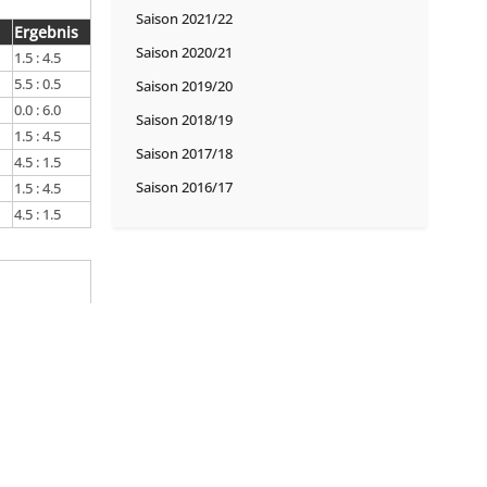
Saison 2021/22
Ergebnis
Saison 2020/21
1.5 : 4.5
5.5 : 0.5
Saison 2019/20
0.0 : 6.0
Saison 2018/19
1.5 : 4.5
Saison 2017/18
4.5 : 1.5
Saison 2016/17
1.5 : 4.5
4.5 : 1.5