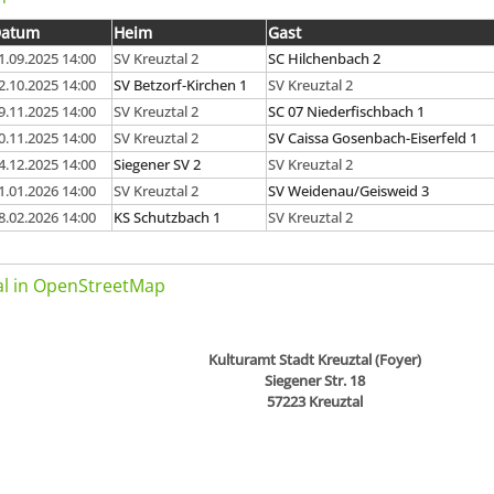
Datum
Heim
Gast
1.09.2025 14:00
SV Kreuztal 2
SC Hilchenbach 2
2.10.2025 14:00
SV Betzorf-Kirchen 1
SV Kreuztal 2
9.11.2025 14:00
SV Kreuztal 2
SC 07 Niederfischbach 1
0.11.2025 14:00
SV Kreuztal 2
SV Caissa Gosenbach-Eiserfeld 1
4.12.2025 14:00
Siegener SV 2
SV Kreuztal 2
1.01.2026 14:00
SV Kreuztal 2
SV Weidenau/Geisweid 3
8.02.2026 14:00
KS Schutzbach 1
SV Kreuztal 2
kal in OpenStreetMap
Kulturamt Stadt Kreuztal (Foyer)
Siegener Str. 18
57223 Kreuztal