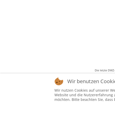
Die letzte DWZ
Wir benutzen Cooki
Wir nutzen Cookies auf unserer Web
Website und die Nutzererfahrung zu
möchten. Bitte beachten Sie, dass 
Die hier darge
swf.de