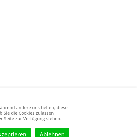
 während andere uns helfen, diese
b Sie die Cookies zulassen
er Seite zur Verfügung stehen.
p://schach-
kzeptieren
Ablehnen