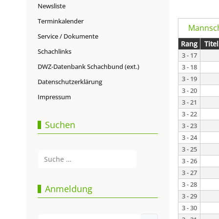
Newsliste
Terminkalender
Mannsch
Service / Dokumente
Rang
Titel
Schachlinks
3 - 17
DWZ-Datenbank Schachbund (ext.)
3 - 18
3 - 19
Datenschutzerklärung
3 - 20
Impressum
3 - 21
3 - 22
Suchen
3 - 23
3 - 24
3 - 25
Suchen
3 - 26
3 - 27
Type 2 or more characters for results.
3 - 28
Anmeldung
3 - 29
3 - 30
Benutzername