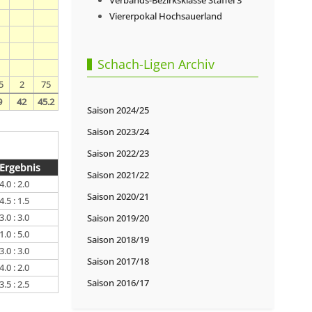
Verbands-Bezirksklasse Staffel 3
Viererpokal Hochsauerland
Schach-Ligen Archiv
5
2
75
9
42
45.2
Saison 2024/25
Saison 2023/24
Saison 2022/23
Ergebnis
Saison 2021/22
4.0 : 2.0
Saison 2020/21
4.5 : 1.5
3.0 : 3.0
Saison 2019/20
1.0 : 5.0
Saison 2018/19
3.0 : 3.0
Saison 2017/18
4.0 : 2.0
Saison 2016/17
3.5 : 2.5