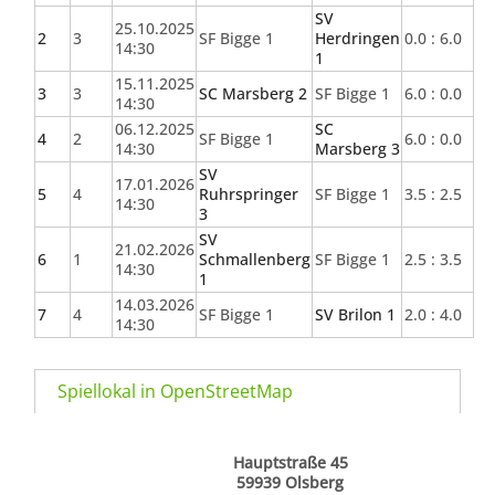
SV
25.10.2025
2
3
SF Bigge 1
Herdringen
0.0 : 6.0
14:30
1
15.11.2025
3
3
SC Marsberg 2
SF Bigge 1
6.0 : 0.0
14:30
06.12.2025
SC
4
2
SF Bigge 1
6.0 : 0.0
14:30
Marsberg 3
SV
17.01.2026
5
4
Ruhrspringer
SF Bigge 1
3.5 : 2.5
14:30
3
SV
21.02.2026
6
1
Schmallenberg
SF Bigge 1
2.5 : 3.5
14:30
1
14.03.2026
7
4
SF Bigge 1
SV Brilon 1
2.0 : 4.0
14:30
Spiellokal in OpenStreetMap
Hauptstraße 45
59939 Olsberg