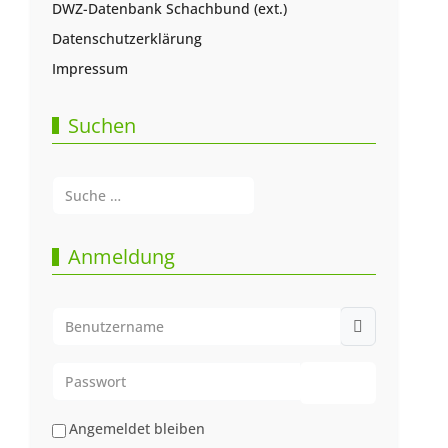
DWZ-Datenbank Schachbund (ext.)
Datenschutzerklärung
Impressum
Suchen
Suchen
Type 2 or more characters for results.
Anmeldung
Benutzername
Passwort
Passwort anze
Angemeldet bleiben