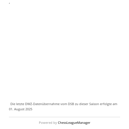
,
Die letzte DWZ-Datenübernahme vom DSB zu dieser Saison erfolgte am
01. August 2025
Powered by
ChessLeagueManager