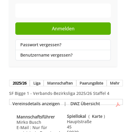
Web-Authentifizierung
Anmelden
Passwort vergessen?
Benutzername vergessen?
2025/26
Liga
Mannschaften
Paarungsliste
Mehr
SF Bigge 1 - Verbands-Bezirksliga 2025/26 Staffel 4
Vereinsdetails anzeigen
|
DWZ Übersicht
Spiellokal
(
Karte
)
Mannschaftsführer
Hauptstraße
Mirko Busch
45
E-Mail : Nur für