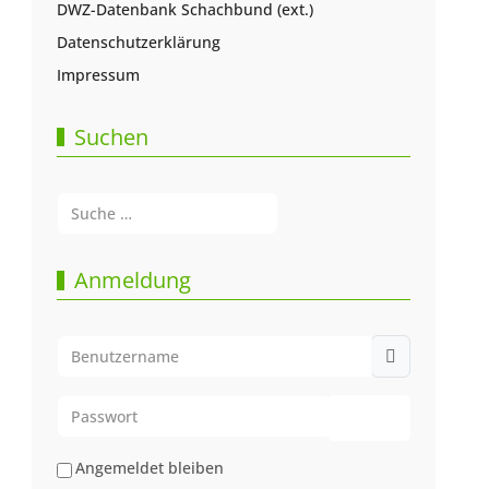
DWZ-Datenbank Schachbund (ext.)
Datenschutzerklärung
Impressum
Suchen
Suchen
Type 2 or more characters for results.
Anmeldung
Benutzername
Passwort
Passwort anze
Angemeldet bleiben