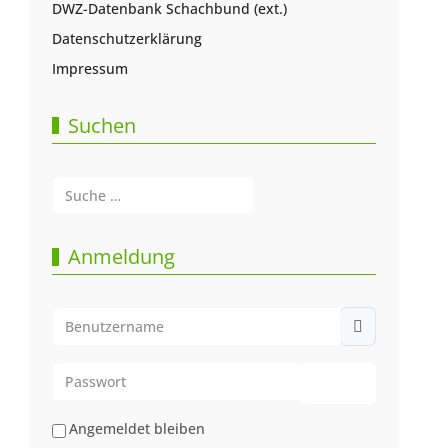
DWZ-Datenbank Schachbund (ext.)
Datenschutzerklärung
Impressum
Suchen
Suchen
Type 2 or more characters for results.
Anmeldung
Benutzername
Passwort
Passwort anze
Angemeldet bleiben