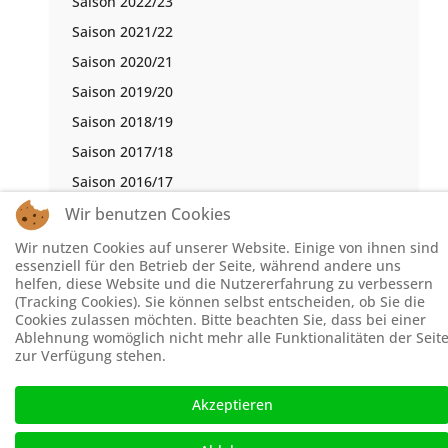
Saison 2022/23
Saison 2021/22
Saison 2020/21
Saison 2019/20
Saison 2018/19
Saison 2017/18
Saison 2016/17
Wir benutzen Cookies
Wir nutzen Cookies auf unserer Website. Einige von ihnen sind
essenziell für den Betrieb der Seite, während andere uns
© Schachbezirk Hochsauerland 2026, Powered by
Theme-
helfen, diese Website und die Nutzererfahrung zu verbessern
Point
. Design by
Theme-Point
(Tracking Cookies). Sie können selbst entscheiden, ob Sie die
Cookies zulassen möchten. Bitte beachten Sie, dass bei einer
Ablehnung womöglich nicht mehr alle Funktionalitäten der Seit
zur Verfügung stehen.
Akzeptieren