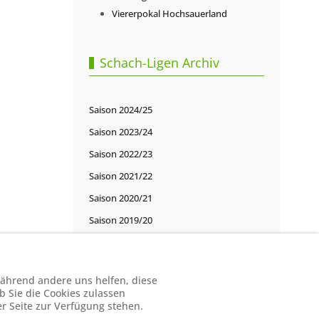
Viererpokal Hochsauerland
Schach-Ligen Archiv
Saison 2024/25
Saison 2023/24
Saison 2022/23
Saison 2021/22
Saison 2020/21
Saison 2019/20
Saison 2018/19
Saison 2017/18
 während andere uns helfen, diese
Saison 2016/17
b Sie die Cookies zulassen
er Seite zur Verfügung stehen.