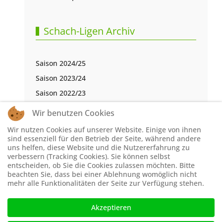
Schach-Ligen Archiv
Saison 2024/25
Saison 2023/24
Saison 2022/23
Saison 2021/22
Wir benutzen Cookies
Saison 2020/21
Wir nutzen Cookies auf unserer Website. Einige von ihnen
Saison 2019/20
sind essenziell für den Betrieb der Seite, während andere
uns helfen, diese Website und die Nutzererfahrung zu
Saison 2018/19
verbessern (Tracking Cookies). Sie können selbst
entscheiden, ob Sie die Cookies zulassen möchten. Bitte
Saison 2017/18
beachten Sie, dass bei einer Ablehnung womöglich nicht
Saison 2016/17
mehr alle Funktionalitäten der Seite zur Verfügung stehen.
Akzeptieren