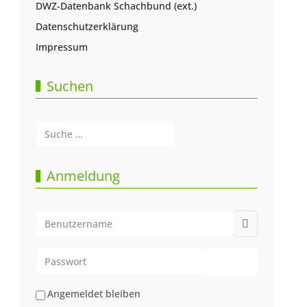
DWZ-Datenbank Schachbund (ext.)
Datenschutzerklärung
Impressum
Suchen
Suchen
Type 2 or more characters for results.
Anmeldung
Benutzername
Passwort
Passwort anze
Angemeldet bleiben