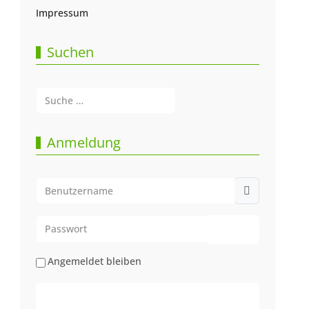
Impressum
Suchen
Suchen
Type 2 or more characters for results.
Anmeldung
Benutzername
Passwort
Passwort anze
Angemeldet bleiben
Web-Authentifizierung