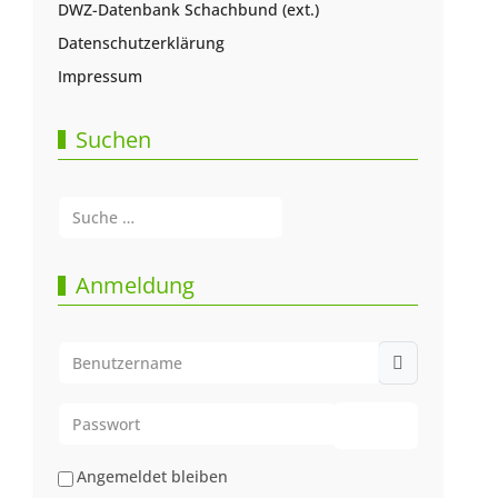
DWZ-Datenbank Schachbund (ext.)
Datenschutzerklärung
Impressum
Suchen
Suchen
Type 2 or more characters for results.
Anmeldung
Benutzername
Passwort
Passwort anze
Angemeldet bleiben