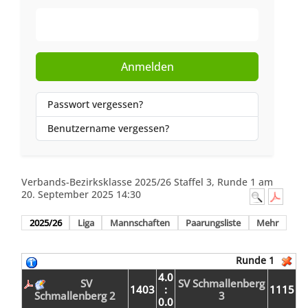
Web-Authentifizierung
Anmelden
Passwort vergessen?
Benutzername vergessen?
Verbands-Bezirksklasse 2025/26 Staffel 3, Runde 1 am
20. September 2025 14:30
2025/26
Liga
Mannschaften
Paarungsliste
Mehr
Runde 1
4.0
SV
SV Schmallenberg
1403
:
1115
Schmallenberg 2
3
0.0