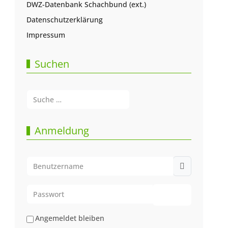
DWZ-Datenbank Schachbund (ext.)
Datenschutzerklärung
Impressum
Suchen
Suchen
Type 2 or more characters for results.
Anmeldung
Benutzername
Passwort
Passwort anze
Angemeldet bleiben