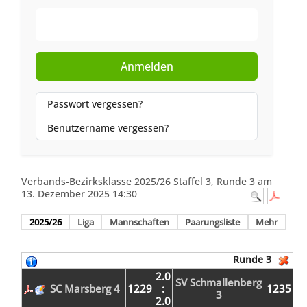
Web-Authentifizierung
Anmelden
Passwort vergessen?
Benutzername vergessen?
Verbands-Bezirksklasse 2025/26 Staffel 3, Runde 3 am
13. Dezember 2025 14:30
2025/26
Liga
Mannschaften
Paarungsliste
Mehr
Runde 3
2.0
SV Schmallenberg
SC Marsberg 4
1229
:
1235
3
2.0