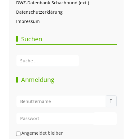
DWZ-Datenbank Schachbund (ext.)
Datenschutzerklärung
Impressum
Suchen
Suchen
Type 2 or more characters for results.
Anmeldung
Benutzername
Passwort
Passwort anze
Angemeldet bleiben