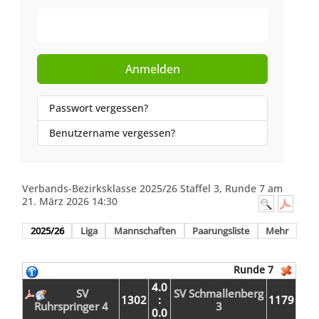
Web-Authentifizierung
Anmelden
Passwort vergessen?
Benutzername vergessen?
Verbands-Bezirksklasse 2025/26 Staffel 3, Runde 7 am
21. März 2026 14:30
2025/26
Liga
Mannschaften
Paarungsliste
Mehr
Runde 7
4.0
SV
SV Schmallenberg
1302
:
1179
Ruhrspringer 4
3
0.0