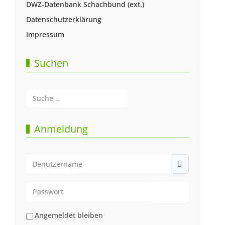
DWZ-Datenbank Schachbund (ext.)
Datenschutzerklärung
Impressum
Suchen
Suchen
Type 2 or more characters for results.
Anmeldung
Benutzername
Passwort
Passwort anze
Angemeldet bleiben