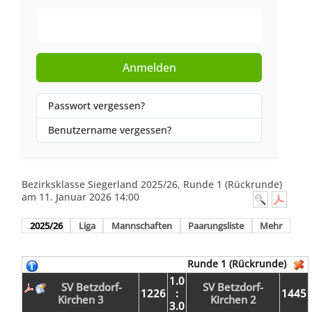
Web-Authentifizierung
Anmelden
Passwort vergessen?
Benutzername vergessen?
Bezirksklasse Siegerland 2025/26, Runde 1 (Rückrunde)
am 11. Januar 2026 14:00
2025/26
Liga
Mannschaften
Paarungsliste
Mehr
Runde 1 (Rückrunde)
1.0
SV Betzdorf-
SV Betzdorf-
1226
:
1445
Kirchen 3
Kirchen 2
3.0