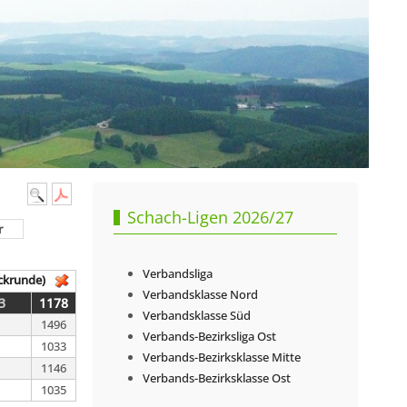
Schach-Ligen 2026/27
r
Verbandsliga
ckrunde)
Verbandsklasse Nord
3
1178
Verbandsklasse Süd
1496
Verbands-Bezirksliga Ost
1033
Verbands-Bezirksklasse Mitte
1146
Verbands-Bezirksklasse Ost
1035