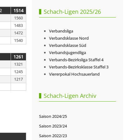
2
1514
Schach-Ligen 2025/26
1560
1483
Verbandsliga
1472
Verbandsklasse Nord
1540
Verbandsklasse Süd
Verbandsjugendliga
1261
Verbands-Bezirksliga Staffel 4
1321
Verbands-Bezirksklasse Staffel 3
1245
Viererpokal Hochsauerland
1217
Schach-Ligen Archiv
Saison 2024/25
Saison 2023/24
Saison 2022/23