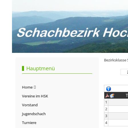
Bezirksklasse
Hauptmenü
Home
T
Vereine im HSK
1
Vorstand
2
Jugendschach
3
Turniere
4