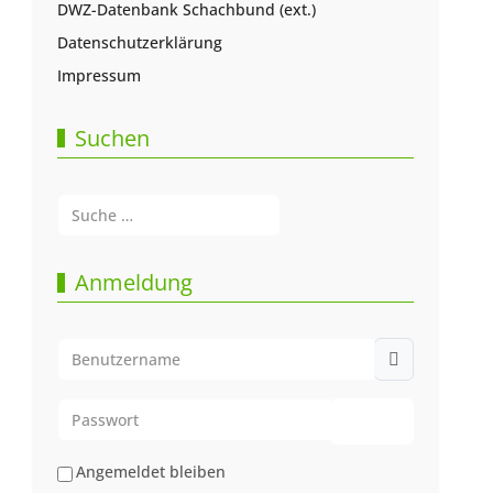
DWZ-Datenbank Schachbund (ext.)
Datenschutzerklärung
Impressum
Suchen
Suchen
Type 2 or more characters for results.
Anmeldung
Benutzername
Passwort
Passwort anze
Angemeldet bleiben