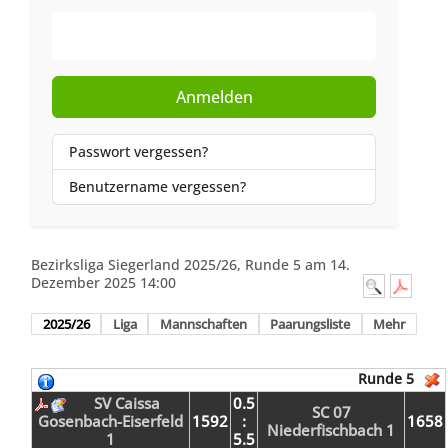
Web-Authentifizierung
Anmelden
Passwort vergessen?
Benutzername vergessen?
Bezirksliga Siegerland 2025/26, Runde 5 am 14.
Dezember 2025 14:00
2025/26
Liga
Mannschaften
Paarungsliste
Mehr
Runde 5
SV Caissa
0.5
SC 07
Gosenbach-Eiserfeld
1592
:
1658
Niederfischbach 1
1
5.5