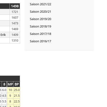
Saison 2021/22
1498
Saison 2020/21
1721
1607
Saison 2019/20
1473
Saison 2018/19
1469
Saison 2017/18
Erik
1409
1310
Saison 2016/17
7
8
MP
BP
5
6.0
10
25.0
0
4.5
9
21.5
5
5.5
8
22.5