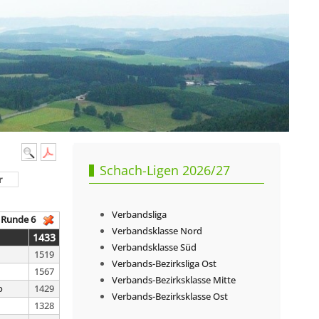
Schach-Ligen 2026/27
r
Verbandsliga
Runde 6
Verbandsklasse Nord
1433
Verbandsklasse Süd
1519
Verbands-Bezirksliga Ost
1567
Verbands-Bezirksklasse Mitte
o
1429
Verbands-Bezirksklasse Ost
1328