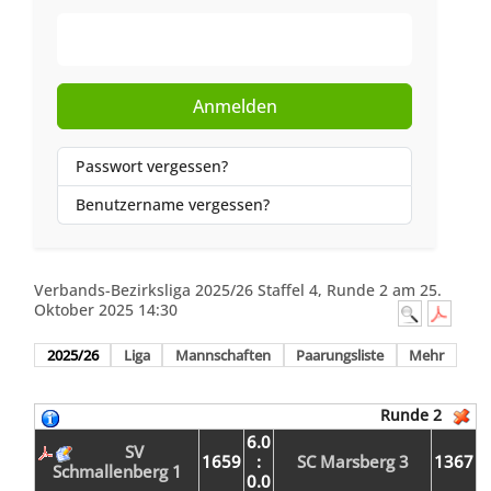
Web-Authentifizierung
Anmelden
Passwort vergessen?
Benutzername vergessen?
Verbands-Bezirksliga 2025/26 Staffel 4, Runde 2 am 25.
Oktober 2025 14:30
2025/26
Liga
Mannschaften
Paarungsliste
Mehr
Runde 2
6.0
SV
1659
:
SC Marsberg 3
1367
Schmallenberg 1
0.0