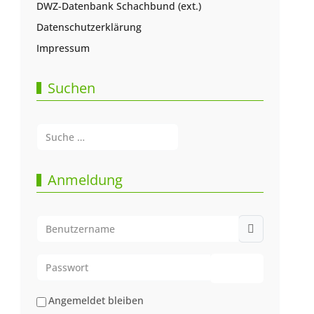
DWZ-Datenbank Schachbund (ext.)
Datenschutzerklärung
Impressum
Suchen
Suchen
Type 2 or more characters for results.
Anmeldung
Benutzername
Passwort
Passwort anze
Angemeldet bleiben