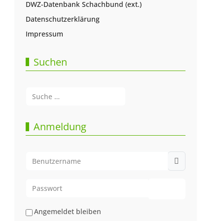
DWZ-Datenbank Schachbund (ext.)
Datenschutzerklärung
Impressum
Suchen
Suchen
Type 2 or more characters for results.
Anmeldung
Benutzername
Passwort
Passwort anze
Angemeldet bleiben