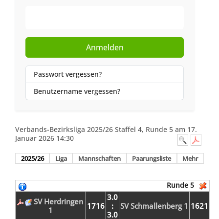
Web-Authentifizierung
Anmelden
Passwort vergessen?
Benutzername vergessen?
Verbands-Bezirksliga 2025/26 Staffel 4, Runde 5 am 17.
Januar 2026 14:30
2025/26
Liga
Mannschaften
Paarungsliste
Mehr
Runde 5
3.0
SV Herdringen
1716
:
SV Schmallenberg 1
1621
1
3.0