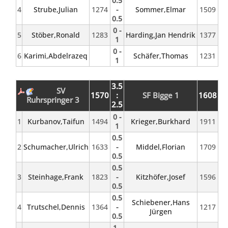
0.5
4
Strube,Julian
1274
-
Sommer,Elmar
1509
0.5
0 -
5
Stöber,Ronald
1283
Harding,Jan Hendrik
1377
1
0 -
6
Karimi,Abdelrazeq
Schäfer,Thomas
1231
1
3.5
SV
1570
:
SF Bigge 1
1608
Ruhrspringer 3
2.5
0 -
1
Kurbanov,Taifun
1494
Krieger,Burkhard
1911
1
0.5
2
Schumacher,Ulrich
1633
-
Middel,Florian
1709
0.5
0.5
3
Steinhage,Frank
1823
-
Kitzhöfer,Josef
1596
0.5
0.5
Schiebener,Hans
4
Trutschel,Dennis
1364
-
1217
Jürgen
0.5
1 -