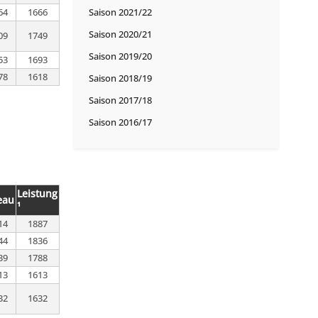
64
1666
Saison 2021/22
Saison 2020/21
09
1749
Saison 2019/20
53
1693
78
1618
Saison 2018/19
Saison 2017/18
Saison 2016/17
Leistung
eau
¹
14
1887
44
1836
39
1788
13
1613
32
1632