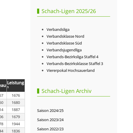
Schach-Ligen 2025/26
Verbandsliga
Verbandsklasse Nord
Verbandsklasse Süd
Verbandsjugendliga
Verbands-Bezirksliga Staffel 4
Verbands-Bezirksklasse Staffel 3
Viererpokal Hochsauerland
Leistung
eau
¹
Schach-Ligen Archiv
67
1676
50
1680
14
1887
Saison 2024/25
06
1679
Saison 2023/24
78
1944
Saison 2022/23
44
1836