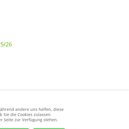
25/26
 während andere uns helfen, diese
b Sie die Cookies zulassen
er Seite zur Verfügung stehen.
p://schach-