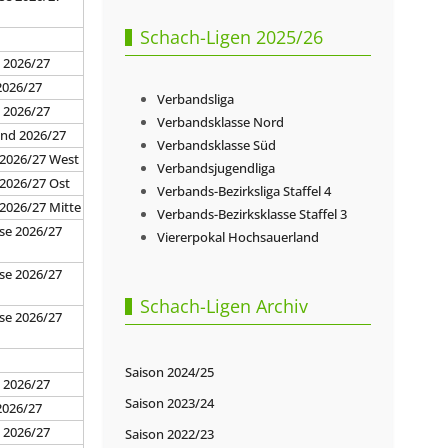
Schach-Ligen 2025/26
7
 2026/27
2026/27
Verbandsliga
d 2026/27
Verbandsklasse Nord
and 2026/27
Verbandsklasse Süd
 2026/27 West
Verbandsjugendliga
 2026/27 Ost
Verbands-Bezirksliga Staffel 4
 2026/27 Mitte
Verbands-Bezirksklasse Staffel 3
se 2026/27
Viererpokal Hochsauerland
se 2026/27
Schach-Ligen Archiv
se 2026/27
7
Saison 2024/25
 2026/27
Saison 2023/24
2026/27
d 2026/27
Saison 2022/23