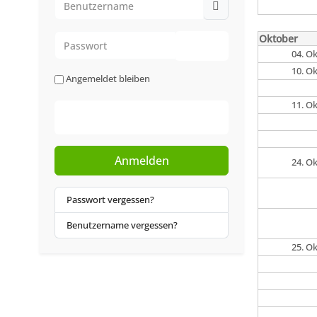
Passwort
Oktober
04. O
Passwort anzeigen
10. O
Angemeldet bleiben
11. O
Web-Authentifizierung
Anmelden
24. O
Passwort vergessen?
Benutzername vergessen?
25. O