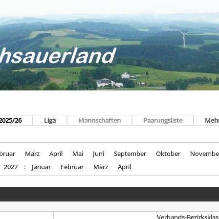
2025/26
Liga
Mannschaften
Paarungsliste
Meh
bruar
März
April
Mai
Juni
September
Oktober
Novembe
2027
:
Januar
Februar
März
April
Verbands-Bezirksklas