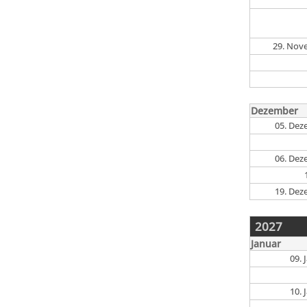
29. Nov
Dezember
05. Dez
06. Dez
19. Dez
2027
Januar
09.
10.