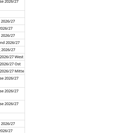
se 2026/27
7
 2026/27
2026/27
d 2026/27
and 2026/27
g 2026/27
 2026/27 West
 2026/27 Ost
 2026/27 Mitte
se 2026/27
se 2026/27
se 2026/27
7
 2026/27
2026/27