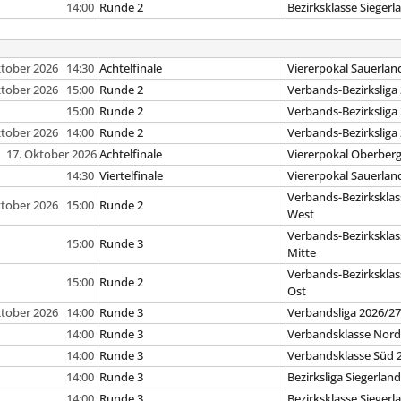
14:00
Runde 2
Bezirksklasse Siegerl
ktober 2026 14:30
Achtelfinale
Viererpokal Sauerlan
ktober 2026 15:00
Runde 2
Verbands-Bezirksliga
15:00
Runde 2
Verbands-Bezirksliga
ktober 2026 14:00
Runde 2
Verbands-Bezirksliga
17. Oktober 2026
Achtelfinale
Viererpokal Oberber
14:30
Viertelfinale
Viererpokal Sauerlan
Verbands-Bezirksklas
ktober 2026 15:00
Runde 2
West
Verbands-Bezirksklas
15:00
Runde 3
Mitte
Verbands-Bezirksklas
15:00
Runde 2
Ost
ktober 2026 14:00
Runde 3
Verbandsliga 2026/2
14:00
Runde 3
Verbandsklasse Nord
14:00
Runde 3
Verbandsklasse Süd 
14:00
Runde 3
Bezirksliga Siegerlan
14:00
Runde 3
Bezirksklasse Siegerl