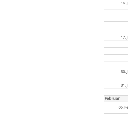
16.
17.
30.
31.
Februar
06. F