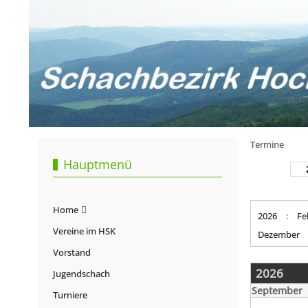
Termine
Hauptmenü
Home
2026
:
Fe
Vereine im HSK
Dezember
Vorstand
2026
Jugendschach
September
Turniere