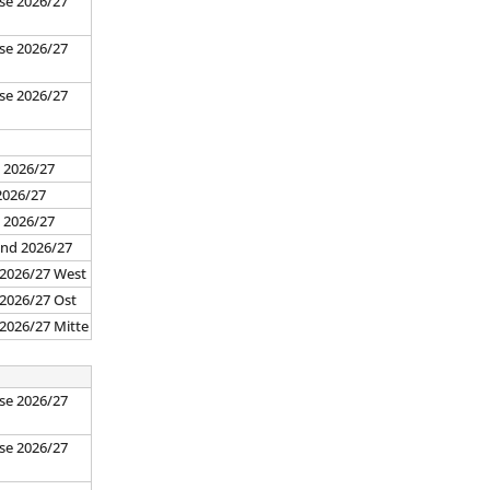
se 2026/27
se 2026/27
se 2026/27
7
 2026/27
2026/27
d 2026/27
and 2026/27
 2026/27 West
 2026/27 Ost
 2026/27 Mitte
se 2026/27
se 2026/27