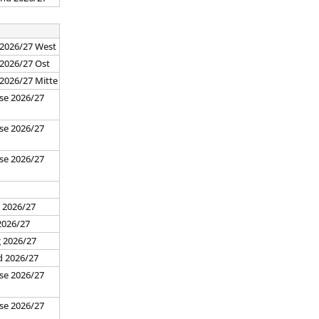
 2026/27 West
 2026/27 Ost
 2026/27 Mitte
se 2026/27
se 2026/27
se 2026/27
7
 2026/27
2026/27
g 2026/27
d 2026/27
se 2026/27
se 2026/27