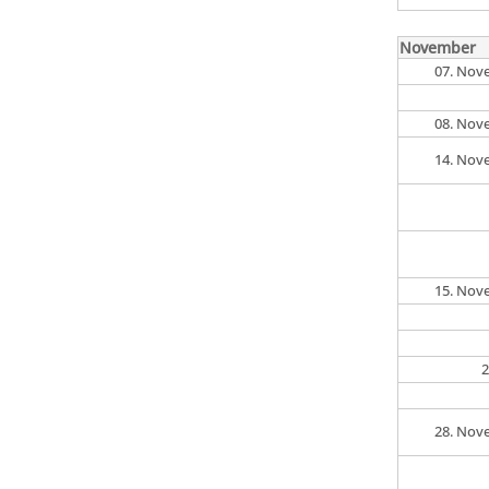
November
07. Nov
08. Nov
14. Nov
15. Nov
2
28. Nov