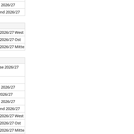
d 2026/27
and 2026/27
 2026/27 West
 2026/27 Ost
 2026/27 Mitte
se 2026/27
7
 2026/27
2026/27
d 2026/27
and 2026/27
 2026/27 West
 2026/27 Ost
 2026/27 Mitte