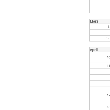
März
13
14
April
10
11
17
18