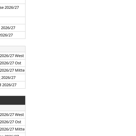
se 2026/27
7
 2026/27
2026/27
 2026/27 West
 2026/27 Ost
 2026/27 Mitte
g 2026/27
d 2026/27
 2026/27 West
 2026/27 Ost
 2026/27 Mitte