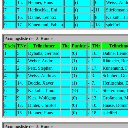
6
15.
Hepner, Hans
()
-
6.
Weiss, Andr
7
7.
Herlitschka, Eni
()
-
11.
Stiefermann
8
16.
Dähne, Lennox
()
-
8.
Kalkuhl, T
9
17.
Künemund, Fabian
()
-
18.
spielfrei
Paarungsliste der 2. Runde
Tisch
TNr
Teilnehmer
Tite
Punkte
-
TNr
Teilnehm
1
5.
Dyballa, Gerhard
(0)
-
16.
Dähne, Lenn
2
4.
Weber, Andre
(1)
-
1.
Rittmeier, Be
3
2.
Petz, Stephan
(1)
-
17.
Künemund, F
4
6.
Weiss, Andreas
(1)
-
3.
Schubert, Ger
5
14.
Budde, Xaver
(1)
-
7.
Herlitschka, 
6
8.
Kalkuhl, Timo
(½)
-
11.
Stiefermann, 
7
9.
Kies, Wolfgang
(0)
-
13.
Großmann, M
8
12.
Dinter, Christof
(0)
-
10.
Haase, Domin
9
15.
Hepner, Hans
(0)
-
18.
spielfrei
Paarungsliste der 3. Runde