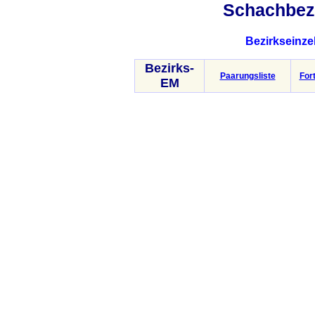
Schachbez
Bezirkseinze
Bezirks-
Paarungsliste
Fort
EM