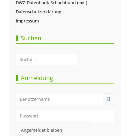
DWZ-Datenbank Schachbund (ext.)
Datenschutzerklärung
Impressum
Suchen
Suchen
Type 2 or more characters for results.
Anmeldung
Benutzername
Passwort
Passwort anze
Angemeldet bleiben