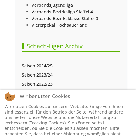
Verbandsjugendliga
Verbands-Bezirksliga Staffel 4
Verbands-Bezirksklasse Staffel 3
Viererpokal Hochsauerland
Schach-Ligen Archiv
Saison 2024/25
Saison 2023/24
Saison 2022/23
Saison 2021/22
Wir benutzen Cookies
Saison 2020/21
Wir nutzen Cookies auf unserer Website. Einige von ihnen
Saison 2019/20
sind essenziell für den Betrieb der Seite, während andere
uns helfen, diese Website und die Nutzererfahrung zu
Saison 2018/19
verbessern (Tracking Cookies). Sie können selbst
entscheiden, ob Sie die Cookies zulassen möchten. Bitte
Saison 2017/18
beachten Sie, dass bei einer Ablehnung womöglich nicht