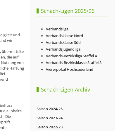
Schach-Ligen 2025/26
Verbandsliga
ndigkeit und
Verbandsklasse Nord
ind wir
Verbandsklasse Süd
Verbandsjugendliga
, übermittelte
Verbands-Bezirksliga Staffel 4
n, die auf
er Nutzung von
Verbands-Bezirksklasse Staffel 3
gliche Haftung
Viererpokal Hochsauerland
Bei
ehend
Schach-Ligen Archiv
Einfluss
Saison 2024/25
 die Inhalte
ch. Die
Saison 2023/24
rprüft.
Saison 2022/23
ente