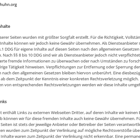
@huhn.org
nhalte
serer Seiten wurden mit größter Sorgfalt erstellt. Für die Richtigkeit, Vollstä
r Inhalte können wir jedoch keine Gewähr übernehmen. Als Diensteanbieter s
.1 DDG für eigene Inhalte auf diesen Seiten nach den allgemeinen Gesetzen
. Nach §§ 8 bis 10 DDG sind wir als Diensteanbieter jedoch nicht verpflichtet
erte fremde Informationen zu überwachen oder nach Umständen zu forsche
drige Tätigkeit hinweisen. Verpflichtungen zur Entfernung oder Sperrung d
 nach den allgemeinen Gesetzen bleiben hiervon unberührt. Eine diesbezü
st ab dem Zeitpunkt der Kenntnis einer konkreten Rechtsverletzung möglich. 
n von entsprechenden Rechtsverletzungen werden wir diese Inhalte umg
inks
enthält Links zu externen Webseiten Dritter, auf deren Inhalte wir keinen 
b können wir für diese fremden Inhalte auch keine Gewähr übernehmen. Für
 Seiten ist stets der jeweilige Anbieter oder Betreiber der Seiten verantwortli
iten wurden zum Zeitpunkt der Verlinkung auf mögliche Rechtsverstöße übe
 Inhalte waren zum Zeitpunkt der Verlinkung nicht erkennbar. Eine perman