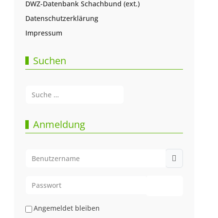
DWZ-Datenbank Schachbund (ext.)
Datenschutzerklärung
Impressum
Suchen
Suchen
Type 2 or more characters for results.
Anmeldung
Benutzername
Passwort
Passwort anze
Angemeldet bleiben