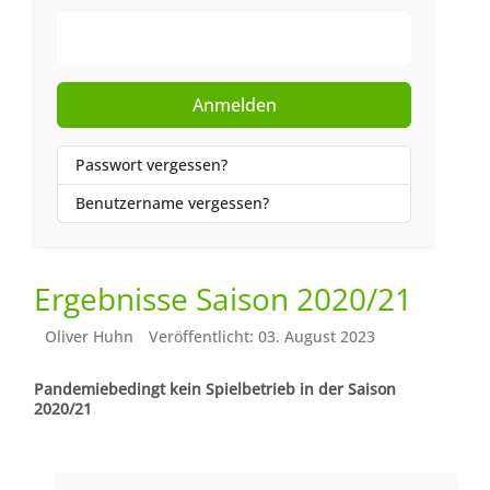
Web-Authentifizierung
Anmelden
Passwort vergessen?
Benutzername vergessen?
Ergebnisse Saison 2020/21
Oliver Huhn
Veröffentlicht: 03. August 2023
Pandemiebedingt kein Spielbetrieb in der Saison
2020/21
Vorheriger Beitrag: Ergebnisse Saison 2018/19
Nächster Beitr
Zurück
Weiter