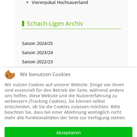
Viererpokal Hochsauerland
Schach-Ligen Archiv
Saison 2024/25
Saison 2023/24
Saison 2022/23
Saison 2021/22
Wir benutzen Cookies
Saison 2020/21
Wir nutzen Cookies auf unserer Website. Einige von ihnen
Saison 2019/20
sind essenziell für den Betrieb der Seite, während andere
uns helfen, diese Website und die Nutzererfahrung zu
Saison 2018/19
verbessern (Tracking Cookies). Sie können selbst
entscheiden, ob Sie die Cookies zulassen möchten. Bitte
Saison 2017/18
beachten Sie, dass bei einer Ablehnung womöglich nicht
Saison 2016/17
mehr alle Funktionalitäten der Seite zur Verfügung stehen.
Akzeptieren