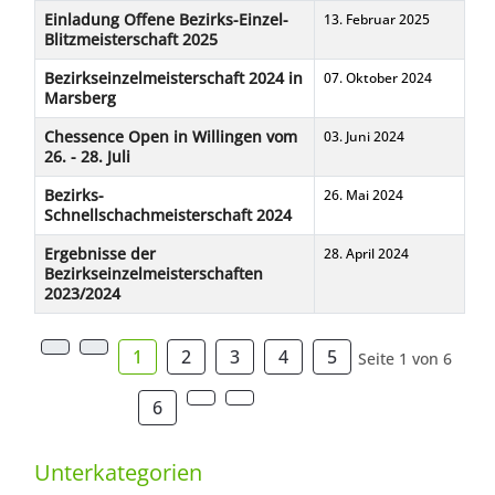
Einladung Offene Bezirks-Einzel-
13. Februar 2025
Blitzmeisterschaft 2025
Bezirkseinzelmeisterschaft 2024 in
07. Oktober 2024
Marsberg
Chessence Open in Willingen vom
03. Juni 2024
26. - 28. Juli
Bezirks-
26. Mai 2024
Schnellschachmeisterschaft 2024
Ergebnisse der
28. April 2024
Bezirkseinzelmeisterschaften
2023/2024
1
2
3
4
5
Seite 1 von 6
6
Unterkategorien