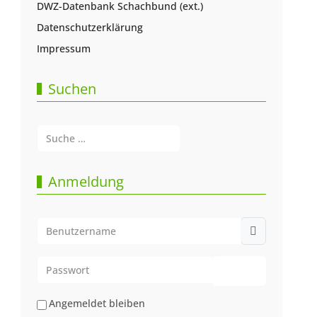
DWZ-Datenbank Schachbund (ext.)
Datenschutzerklärung
Impressum
Suchen
Suchen
Type 2 or more characters for results.
Anmeldung
Benutzername
Passwort
Passwort anze
Angemeldet bleiben