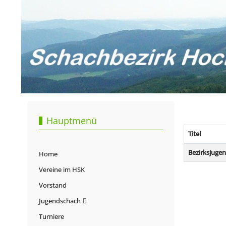
Hauptmenü
Titel
Beiträge
Bezirksjuge
Home
Vereine im HSK
Vorstand
Jugendschach
Turniere