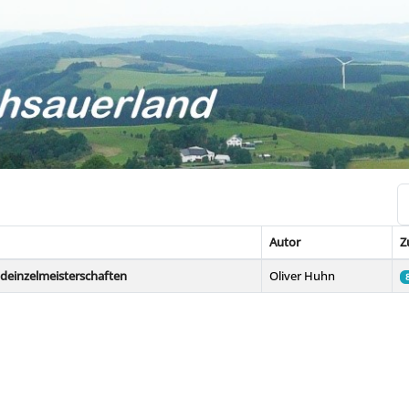
An
Autor
Z
ndeinzelmeisterschaften
Oliver Huhn