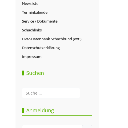
Newsliste
Terminkalender
Service / Dokumente
Schachlinks
DWZ-Datenbank Schachbund (ext.)
Datenschutzerklärung
Impressum
Suchen
Suchen
Type 2 or more characters for results.
Anmeldung
Benutzername