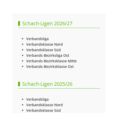
Vorheriger Beitrag: Vorstand
Nächster Beitr
Zurück
Weiter
Schach-Ligen 2026/27
Verbandsliga
Verbandsklasse Nord
Verbandsklasse Süd
Verbands-Bezirksliga Ost
Verbands-Bezirksklasse Mitte
Verbands-Bezirksklasse Ost
Schach-Ligen 2025/26
Verbandsliga
Verbandsklasse Nord
Verbandsklasse Süd