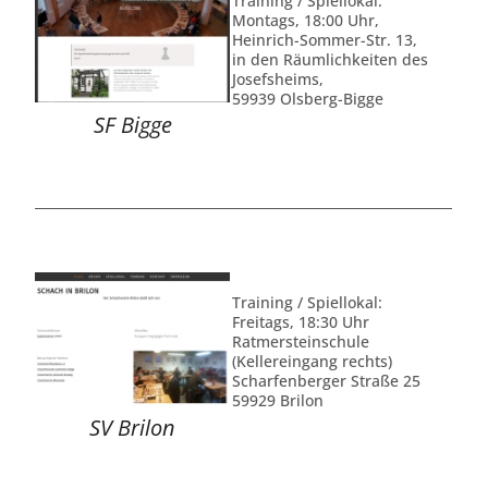
Training / Spiellokal:
Montags, 18:00 Uhr,
Heinrich-Sommer-Str. 13,
in den Räumlichkeiten des
Josefsheims,
59939 Olsberg-Bigge
SF Bigge
Training / Spiellokal:
Freitags, 18:30 Uhr
Ratmersteinschule
(Kellereingang rechts)
Scharfenberger Straße 25
59929 Brilon
SV Brilon