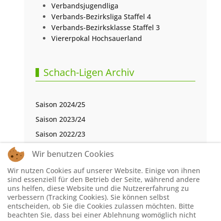
Verbandsjugendliga
Verbands-Bezirksliga Staffel 4
Verbands-Bezirksklasse Staffel 3
Viererpokal Hochsauerland
Schach-Ligen Archiv
Saison 2024/25
Saison 2023/24
Saison 2022/23
Saison 2021/22
Wir benutzen Cookies
Saison 2020/21
Wir nutzen Cookies auf unserer Website. Einige von ihnen
Saison 2019/20
sind essenziell für den Betrieb der Seite, während andere
uns helfen, diese Website und die Nutzererfahrung zu
Saison 2018/19
verbessern (Tracking Cookies). Sie können selbst
entscheiden, ob Sie die Cookies zulassen möchten. Bitte
Saison 2017/18
beachten Sie, dass bei einer Ablehnung womöglich nicht