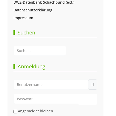
DWZ-Datenbank Schachbund (ext.)
Datenschutzerklärung
Impressum
Suchen
Suchen
Type 2 or more characters for results.
Anmeldung
Benutzername
Passwort
Passwort anze
Angemeldet bleiben