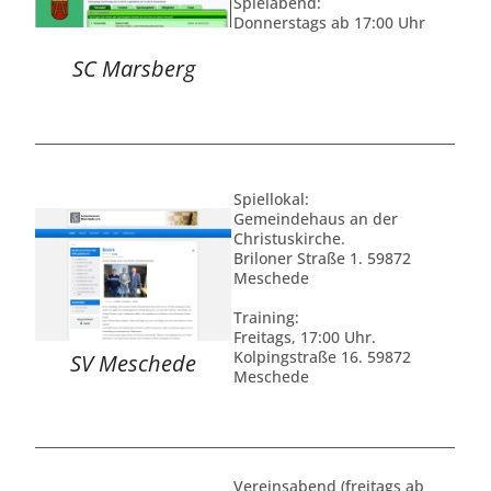
Spielabend:
Donnerstags ab 17:00 Uhr
SC Marsberg
Spiellokal:
Gemeindehaus an der
Christuskirche.
Briloner Straße 1. 59872
Meschede
Training:
Freitags, 17:00 Uhr.
Kolpingstraße 16. 59872
SV Meschede
Meschede
Vereinsabend (freitags ab