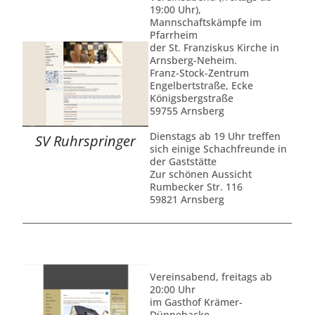
19:00 Uhr),
Mannschaftskämpfe im
Pfarrheim
der St. Franziskus Kirche in
Arnsberg-Neheim.
Franz-Stock-Zentrum
Engelbertstraße, Ecke
Königsbergstraße
59755 Arnsberg
Dienstags ab 19 Uhr treffen
SV Ruhrspringer
sich einige Schachfreunde in
der Gaststätte
Zur schönen Aussicht
Rumbecker Str. 116
59821 Arnsberg
Vereinsabend, freitags ab
20:00 Uhr
im Gasthof Krämer-
Dünnebacke