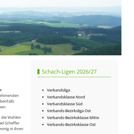
Schach-Ligen 2026/27
e
Verbandsliga
ilnehmenden
Verbandsklasse Nord
benfalls
Verbandsklasse Süd
men.
Verbands-Bezirksliga Ost
n die Wahlen
Verbands-Bezirksklasse Mitte
el Scheffer
Verbands-Bezirksklasse Ost
mmig in ihren