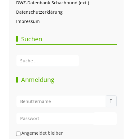
DWZ-Datenbank Schachbund (ext.)
Datenschutzerklärung
Impressum
Suchen
Suchen
Type 2 or more characters for results.
Anmeldung
Benutzername
Passwort
Passwort anze
Angemeldet bleiben