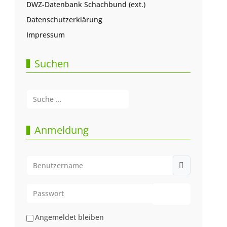
DWZ-Datenbank Schachbund (ext.)
Datenschutzerklärung
Impressum
Suchen
Suchen
Type 2 or more characters for results.
Anmeldung
Benutzername
Passwort
Passwort anze
Angemeldet bleiben