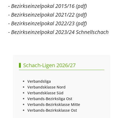
- Bezirkseinzelpokal 2015/16 (pdf)
- Bezirkseinzelpokal 2021/22 (pdf)
- Bezirkseinzelpokal 2022/23 (pdf)
- Bezirkseinzelpokal 2023/24 Schnellschach
Vorheriger Beitrag: Bezirkseinzelmeisterschaften
Nächster Beitra
Zurück
Weiter
Schach-Ligen 2026/27
Verbandsliga
Verbandsklasse Nord
Verbandsklasse Süd
Verbands-Bezirksliga Ost
Verbands-Bezirksklasse Mitte
Verbands-Bezirksklasse Ost