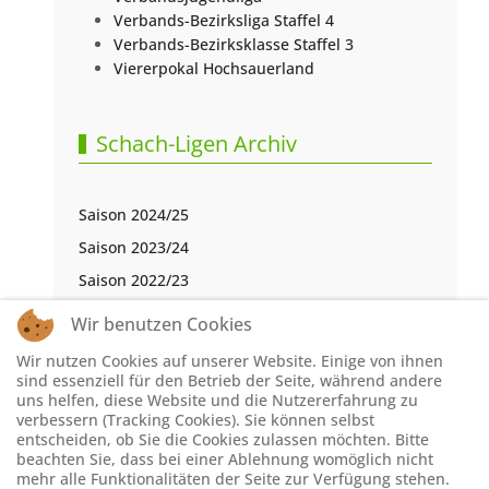
Verbands-Bezirksliga Staffel 4
Verbands-Bezirksklasse Staffel 3
Viererpokal Hochsauerland
Schach-Ligen Archiv
Saison 2024/25
Saison 2023/24
Saison 2022/23
Saison 2021/22
Wir benutzen Cookies
Saison 2020/21
Wir nutzen Cookies auf unserer Website. Einige von ihnen
Saison 2019/20
sind essenziell für den Betrieb der Seite, während andere
uns helfen, diese Website und die Nutzererfahrung zu
Saison 2018/19
verbessern (Tracking Cookies). Sie können selbst
entscheiden, ob Sie die Cookies zulassen möchten. Bitte
Saison 2017/18
beachten Sie, dass bei einer Ablehnung womöglich nicht
Saison 2016/17
mehr alle Funktionalitäten der Seite zur Verfügung stehen.