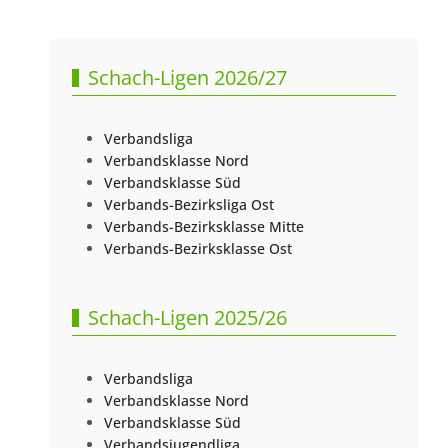
Nächster Beitrag: Termine
Weiter
Schach-Ligen 2026/27
Verbandsliga
Verbandsklasse Nord
Verbandsklasse Süd
Verbands-Bezirksliga Ost
Verbands-Bezirksklasse Mitte
Verbands-Bezirksklasse Ost
Schach-Ligen 2025/26
Verbandsliga
Verbandsklasse Nord
Verbandsklasse Süd
Verbandsjugendliga