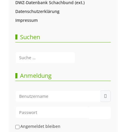
DWZ-Datenbank Schachbund (ext.)
Datenschutzerklärung
Impressum
Suchen
Suchen
Type 2 or more characters for results.
Anmeldung
Benutzername
Passwort
Passwort anze
Angemeldet bleiben