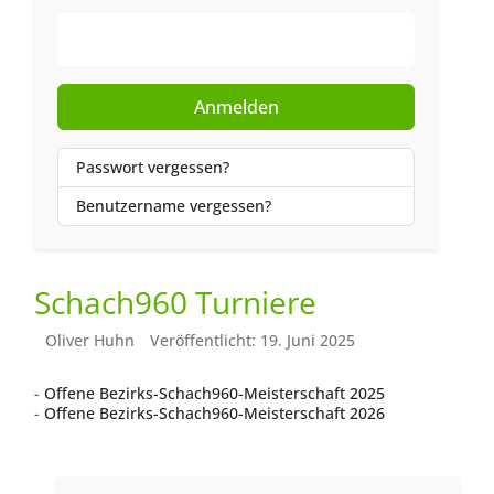
Web-Authentifizierung
Anmelden
Passwort vergessen?
Benutzername vergessen?
Schach960 Turniere
Oliver Huhn
Veröffentlicht: 19. Juni 2025
-
Offene Bezirks-Schach960-Meisterschaft 2025
-
Offene Bezirks-Schach960-Meisterschaft 2026
Nächster Beitrag: Bezirks-Schnellschacheinzelmeisterschaf
Weiter