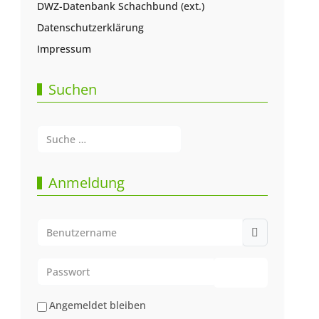
DWZ-Datenbank Schachbund (ext.)
Datenschutzerklärung
Impressum
Suchen
Suchen
Type 2 or more characters for results.
Anmeldung
Benutzername
Passwort
Passwort anze
Angemeldet bleiben