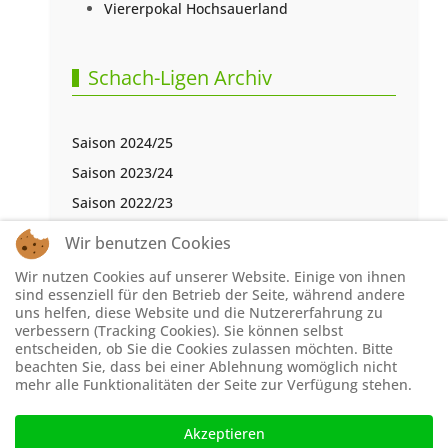
Viererpokal Hochsauerland
Schach-Ligen Archiv
Saison 2024/25
Saison 2023/24
Saison 2022/23
Saison 2021/22
Wir benutzen Cookies
Saison 2020/21
Wir nutzen Cookies auf unserer Website. Einige von ihnen
Saison 2019/20
sind essenziell für den Betrieb der Seite, während andere
uns helfen, diese Website und die Nutzererfahrung zu
Saison 2018/19
verbessern (Tracking Cookies). Sie können selbst
entscheiden, ob Sie die Cookies zulassen möchten. Bitte
Saison 2017/18
beachten Sie, dass bei einer Ablehnung womöglich nicht
Saison 2016/17
mehr alle Funktionalitäten der Seite zur Verfügung stehen.
Akzeptieren