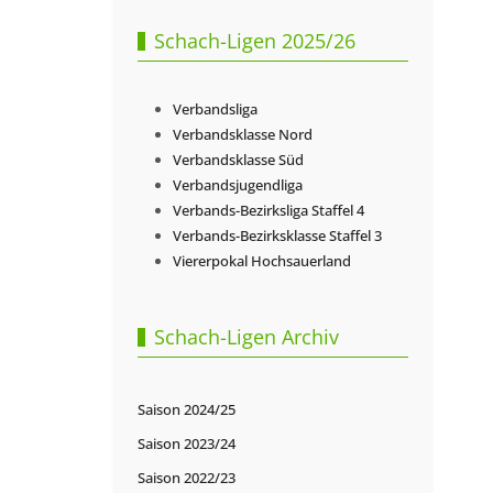
Schach-Ligen 2025/26
Verbandsliga
Verbandsklasse Nord
Verbandsklasse Süd
Verbandsjugendliga
Verbands-Bezirksliga Staffel 4
Verbands-Bezirksklasse Staffel 3
Viererpokal Hochsauerland
Nächster Beitrag: Bezirkseinzelmeisterschaften
Weiter
Schach-Ligen Archiv
Saison 2024/25
Saison 2023/24
Saison 2022/23