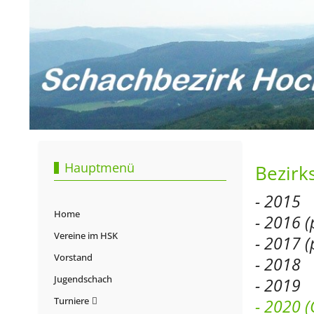
Hauptmenü
Bezirk
- 2015
Home
- 2016 (
Vereine im HSK
- 2017 (
Vorstand
- 2018
Jugendschach
- 2019
Turniere
- 2020 