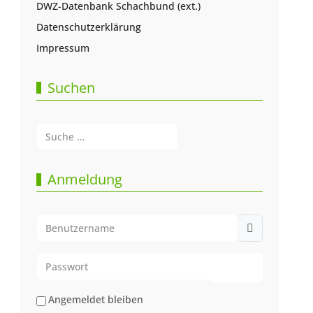
DWZ-Datenbank Schachbund (ext.)
Datenschutzerklärung
Impressum
Suchen
Suchen
Type 2 or more characters for results.
Anmeldung
Benutzername
Passwort
Passwort anze
Angemeldet bleiben