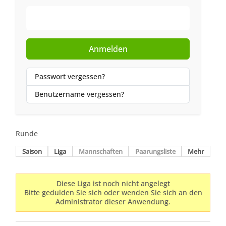
Web-Authentifizierung
Anmelden
Passwort vergessen?
Benutzername vergessen?
Runde
Saison
Liga
Mannschaften
Paarungsliste
Mehr
Diese Liga ist noch nicht angelegt
Bitte gedulden Sie sich oder wenden Sie sich an den
Administrator dieser Anwendung.