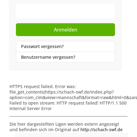
Web-Authentifizierung
Anmelden
Passwort vergessen?
Benutzername vergessen?
HTTPS request failed. Error was:
file_get_contents(https://schach-swf.de/index.php?
option=com_clm&view=mannschaft&format=raw&html=0&saiso
Failed to open stream: HTTP request failed! HTTP/1.1 500
Internal Server Error
Die hier dargestellten Ligen werden extern angezeigt
und befinden sich im Original auf
http://schach-swf.de