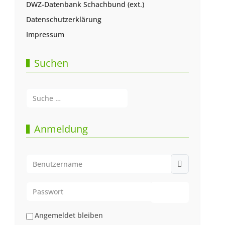
DWZ-Datenbank Schachbund (ext.)
Datenschutzerklärung
Impressum
Suchen
Suchen
Type 2 or more characters for results.
Anmeldung
Benutzername
Passwort
Passwort anze
Angemeldet bleiben