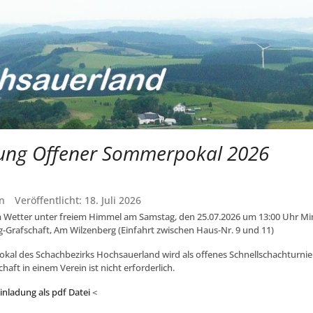
ung Offener Sommerpokal 2026
n
Veröffentlicht: 18. Juli 2026
 Wetter unter freiem Himmel am Samstag, den 25.07.2026 um 13:00 Uhr Min
-Grafschaft, Am Wilzenberg (Einfahrt zwischen Haus-Nr. 9 und 11)
al des Schachbezirks Hochsauerland wird als offenes Schnellschachturnie
chaft in einem Verein ist nicht erforderlich.
inladung als pdf Datei
<