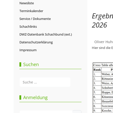
Newsliste
Terminkalender
Ergebn
Service / Dokumente
2026
Schachlinks
DWZ-Datenbank Schachbund (ext.)
Oliver Huh
Datenschutzerklärung
Hier sind die 
Impressum
Suchen
Suchen
Type 2 or more characters for results.
Anmeldung
Benutzername