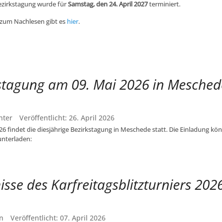
ezirkstagung wurde für
Samstag, den 24. April 2027
terminiert.
 zum Nachlesen gibt es
hier
.
stagung am 09. Mai 2026 in Mesched
nter
Veröffentlicht: 26. April 2026
6 findet die diesjährige Bezirkstagung in Meschede statt. Die Einladung kön
unterladen:
isse des Karfreitagsblitzturniers 202
n
Veröffentlicht: 07. April 2026