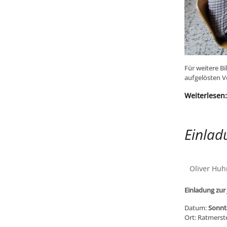
Für weitere Bi
aufgelösten V
Weiterlesen:
Einlad
Oliver Huh
Einladung zur
Datum:
Sonnt
Ort: Ratmerste