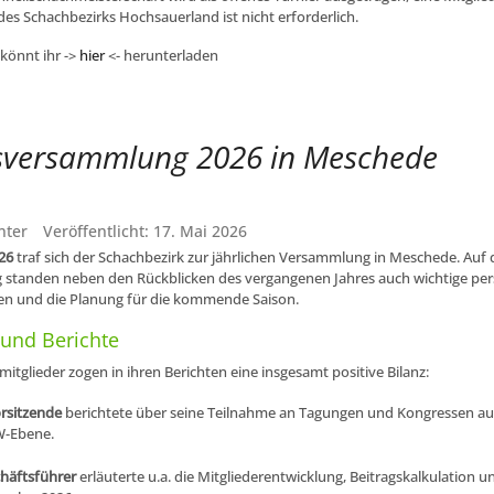
des Schachbezirks Hochsauerland ist nicht erforderlich.
könnt ihr ->
hier
<- herunterladen
sversammlung 2026 in Meschede
nter
Veröffentlicht: 17. Mai 2026
026
traf sich der Schachbezirk zur jährlichen Versammlung in Meschede. Auf 
standen neben den Rückblicken des vergangenen Jahres auch wichtige per
n und die Planung für die kommende Saison.
 und Berichte
itglieder zogen in ihren Berichten eine insgesamt positive Bilanz:
orsitzende
berichtete über seine Teilnahme an Tagungen und Kongressen au
-Ebene.
häftsführer
erläuterte u.a. die Mitgliederentwicklung, Beitragskalkulation 