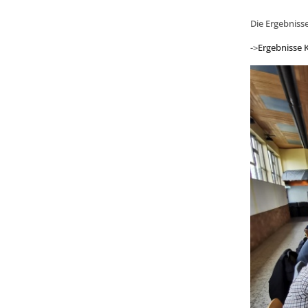
Die Ergebnisse
->
Ergebnisse K