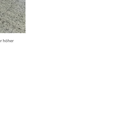
ner höher