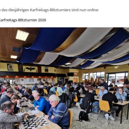
 des diesjährigen Karfreitags-Blitzturniers sind nun online:
arfreitags-Blitzturnier 2026