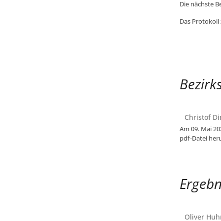
Die nächste B
Das Protokoll
Bezirk
Christof Di
Am 09. Mai 202
pdf-Datei her
Ergebn
Oliver Huh