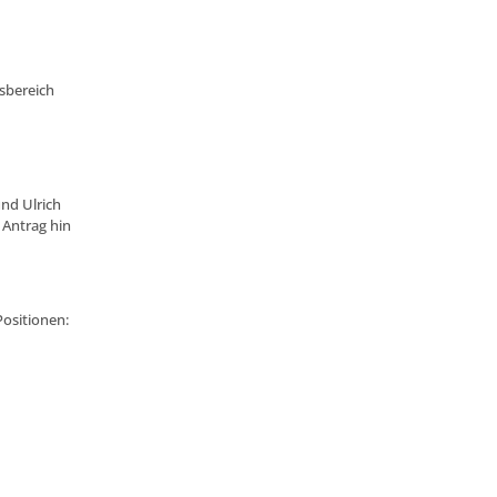
sbereich
und Ulrich
 Antrag hin
Positionen: