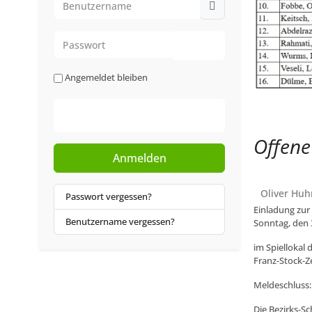
Passwort
Passwort anzeigen
Angemeldet bleiben
Web-Authentifizierung
Offene
Anmelden
Oliver Huh
Passwort vergessen?
Einladung zur
Benutzername vergessen?
Sonntag, den 
im Spiellokal 
Franz-Stock-Z
Meldeschluss:
Die Bezirks-Sc