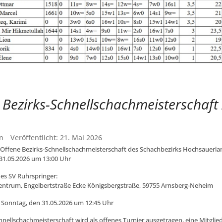
 Bezirks-Schnellschachmeisterschaft
n
Veröffentlicht: 21. Mai 2026
 Offene Bezirks-Schnellschachmeisterschaft des Schachbezirks Hochsauerla
31.05.2026 um 13:00 Uhr
des SV Ruhrspringer:
entrum, Engelbertstraße Ecke Königsbergstraße, 59755 Arnsberg-Neheim
 Sonntag, den 31.05.2026 um 12:45 Uhr
hnellschachmeisterschaft wird als offenes Turnier ausgetragen, eine Mitglied