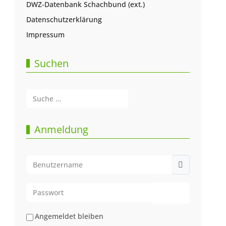
DWZ-Datenbank Schachbund (ext.)
Datenschutzerklärung
Impressum
Suchen
Suchen
Type 2 or more characters for results.
Anmeldung
Benutzername
Passwort
Passwort anze
Angemeldet bleiben