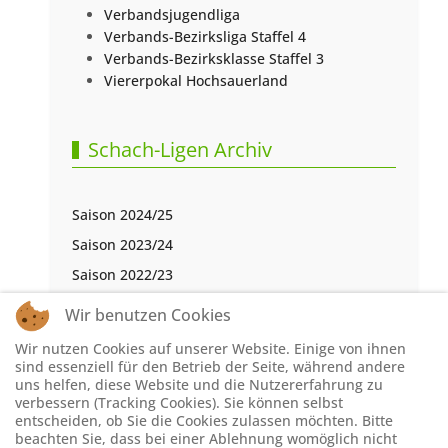
Verbandsjugendliga
Verbands-Bezirksliga Staffel 4
Verbands-Bezirksklasse Staffel 3
Viererpokal Hochsauerland
Schach-Ligen Archiv
Saison 2024/25
Saison 2023/24
Saison 2022/23
Saison 2021/22
Wir benutzen Cookies
Saison 2020/21
Wir nutzen Cookies auf unserer Website. Einige von ihnen
Saison 2019/20
sind essenziell für den Betrieb der Seite, während andere
uns helfen, diese Website und die Nutzererfahrung zu
Saison 2018/19
verbessern (Tracking Cookies). Sie können selbst
entscheiden, ob Sie die Cookies zulassen möchten. Bitte
Saison 2017/18
beachten Sie, dass bei einer Ablehnung womöglich nicht