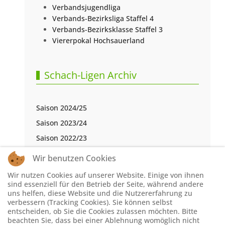
Verbandsjugendliga
Verbands-Bezirksliga Staffel 4
Verbands-Bezirksklasse Staffel 3
Viererpokal Hochsauerland
Schach-Ligen Archiv
Saison 2024/25
Saison 2023/24
Saison 2022/23
Saison 2021/22
Wir benutzen Cookies
Saison 2020/21
Wir nutzen Cookies auf unserer Website. Einige von ihnen
Saison 2019/20
sind essenziell für den Betrieb der Seite, während andere
uns helfen, diese Website und die Nutzererfahrung zu
Saison 2018/19
verbessern (Tracking Cookies). Sie können selbst
entscheiden, ob Sie die Cookies zulassen möchten. Bitte
Saison 2017/18
beachten Sie, dass bei einer Ablehnung womöglich nicht