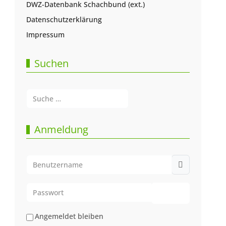
DWZ-Datenbank Schachbund (ext.)
Datenschutzerklärung
Impressum
Suchen
Suchen
Type 2 or more characters for results.
Anmeldung
Benutzername
Passwort
Passwort anze
Angemeldet bleiben