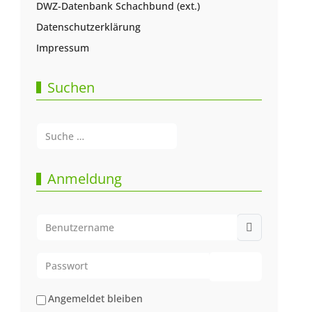
DWZ-Datenbank Schachbund (ext.)
Datenschutzerklärung
Impressum
Suchen
Suchen
Type 2 or more characters for results.
Anmeldung
Benutzername
Passwort
Passwort anze
Angemeldet bleiben