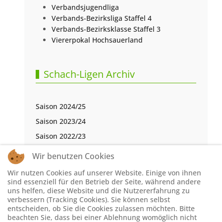
Verbandsjugendliga
Verbands-Bezirksliga Staffel 4
Verbands-Bezirksklasse Staffel 3
Viererpokal Hochsauerland
Schach-Ligen Archiv
Saison 2024/25
Saison 2023/24
Saison 2022/23
Saison 2021/22
Wir benutzen Cookies
Saison 2020/21
Wir nutzen Cookies auf unserer Website. Einige von ihnen
Saison 2019/20
sind essenziell für den Betrieb der Seite, während andere
uns helfen, diese Website und die Nutzererfahrung zu
Saison 2018/19
verbessern (Tracking Cookies). Sie können selbst
entscheiden, ob Sie die Cookies zulassen möchten. Bitte
Saison 2017/18
beachten Sie, dass bei einer Ablehnung womöglich nicht