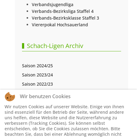
Verbandsjugendliga
Verbands-Bezirksliga Staffel 4
Verbands-Bezirksklasse Staffel 3
Viererpokal Hochsauerland
Schach-Ligen Archiv
Saison 2024/25
Saison 2023/24
Saison 2022/23
Saison 2021/22
Wir benutzen Cookies
Saison 2020/21
Wir nutzen Cookies auf unserer Website. Einige von ihnen
Saison 2019/20
sind essenziell für den Betrieb der Seite, während andere
uns helfen, diese Website und die Nutzererfahrung zu
Saison 2018/19
verbessern (Tracking Cookies). Sie können selbst
entscheiden, ob Sie die Cookies zulassen möchten. Bitte
Saison 2017/18
beachten Sie, dass bei einer Ablehnung womöglich nicht