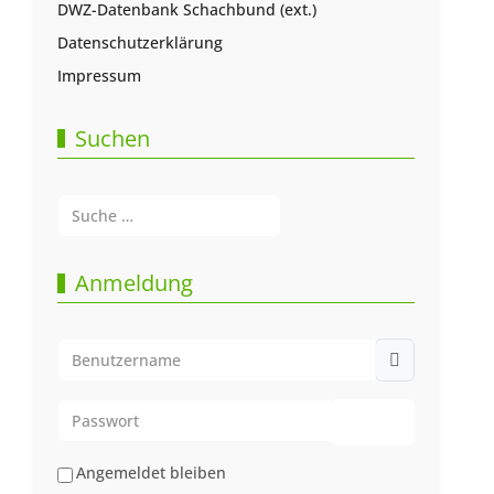
DWZ-Datenbank Schachbund (ext.)
Datenschutzerklärung
Impressum
Suchen
Suchen
Type 2 or more characters for results.
Anmeldung
Benutzername
Passwort
Passwort anze
Angemeldet bleiben