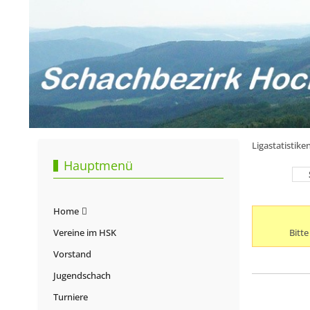
Ligastatistiken
Hauptmenü
Home
Vereine im HSK
Bitt
Vorstand
Jugendschach
Turniere