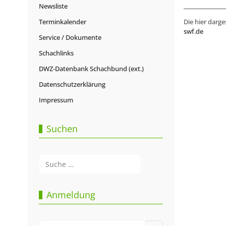
Newsliste
Terminkalender
Die hier darge
swf.de
Service / Dokumente
Schachlinks
DWZ-Datenbank Schachbund (ext.)
Datenschutzerklärung
Impressum
Suchen
Suchen
Type 2 or more characters for results.
Anmeldung
Benutzername