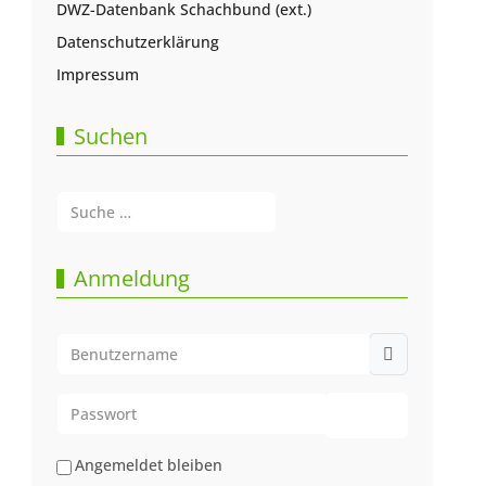
DWZ-Datenbank Schachbund (ext.)
Datenschutzerklärung
Impressum
Suchen
Suchen
Type 2 or more characters for results.
Anmeldung
Benutzername
Passwort
Passwort anze
Angemeldet bleiben