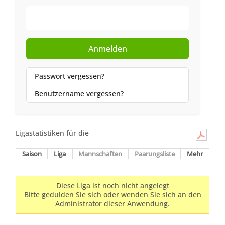
Web-Authentifizierung
Anmelden
Passwort vergessen?
Benutzername vergessen?
Ligastatistiken für die
Saison
Liga
Mannschaften
Paarungsliste
Mehr
Diese Liga ist noch nicht angelegt
Bitte gedulden Sie sich oder wenden Sie sich an den
Administrator dieser Anwendung.