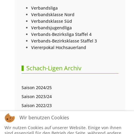
Verbandsliga
Verbandsklasse Nord
Verbandsklasse Süd
Verbandsjugendliga
Verbands-Bezirksliga Staffel 4
Verbands-Bezirksklasse Staffel 3
Viererpokal Hochsauerland
Schach-Ligen Archiv
Saison 2024/25
Saison 2023/24
Saison 2022/23
Saison 2021/22
Wir benutzen Cookies
Saison 2020/21
Wir nutzen Cookies auf unserer Website. Einige von ihnen
Saison 2019/20
sind essenziell für den Betrieb der Seite, während andere